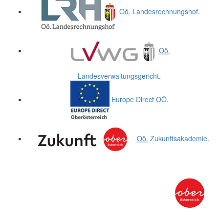
Oö.
Landesrechnungshof
.
Oö.
Landesverwaltungsgericht
.
Europe Direct
OÖ
.
Oö.
Zukunftsakademie
.