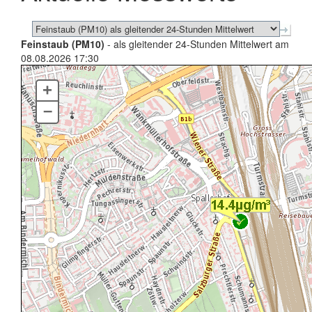
Feinstaub (PM10)
- als gleitender 24-Stunden Mittelwert am
08.08.2026 17:30
+
–