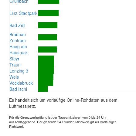
Grünbach
Linz-Stadtpark
Bad Zell
Braunau
Zentrum
Haag am
Hausruck
Steyr
Traun
Lenzing 3
Wels
Vöcklabruck
Bad Ischl
Es handelt sich um vorläufige Online-Rohdaten aus dem
Luftmessnetz.
Für die Grenzwertprüfung ist der Tagesmittelwert von 0 bis 24 Uhr
ausschlaggebend. Der gleitende 24-Stunden Mittelwert gilt als vorläufiger
Richtwert.