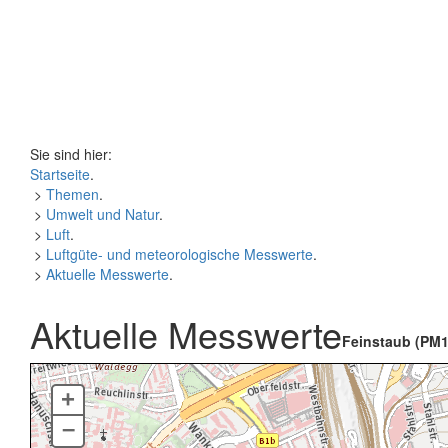
Sie sind hier:
Startseite
.
>
Themen
.
>
Umwelt und Natur
.
>
Luft
.
>
Luftgüte- und meteorologische Messwerte
.
>
Aktuelle Messwerte
.
Aktuelle Messwerte
Feinstaub (PM1
+
–