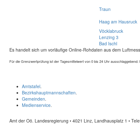
Traun
Haag am Hausruck
Vöcklabruck
Lenzing 3
Bad Ischl
Es handelt sich um vorläufige Online-Rohdaten aus dem Luftmess
Für die Grenzwertprüfung ist der Tagesmittelwert von 0 bis 24 Uhr ausschlaggebend. Der
Amtstafel
.
Bezirkshauptmannschaften
.
Gemeinden
.
Medienservice
.
Amt der Oö. Landesregierung • 4021 Linz, Landhausplatz 1
• Tel