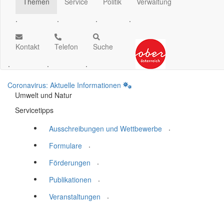
Themen
Service
Politik
Verwaltung
.
.
.
.
Kontakt
Telefon
Suche
.
.
.
Coronavirus: Aktuelle Informationen
Umwelt und Natur
Servicetipps
.
Ausschreibungen und Wettbewerbe
.
Formulare
.
Förderungen
.
Publikationen
.
Veranstaltungen