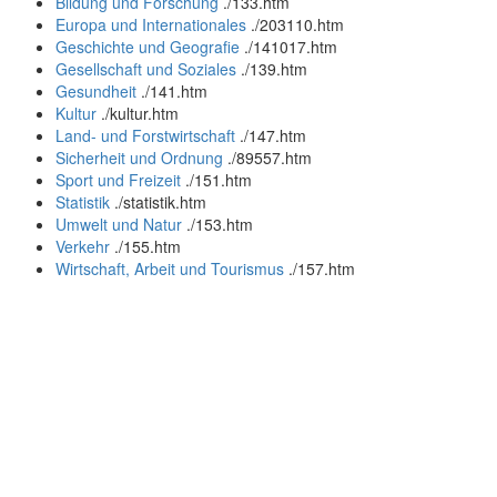
Bildung und Forschung
.
/133.htm
Europa und Internationales
.
/203110.htm
Geschichte und Geografie
.
/141017.htm
Gesellschaft und Soziales
.
/139.htm
Gesundheit
.
/141.htm
Kultur
.
/kultur.htm
Land- und Forstwirtschaft
.
/147.htm
Sicherheit und Ordnung
.
/89557.htm
Sport und Freizeit
.
/151.htm
Statistik
.
/statistik.htm
Umwelt und Natur
.
/153.htm
Verkehr
.
/155.htm
Wirtschaft, Arbeit und Tourismus
.
/157.htm