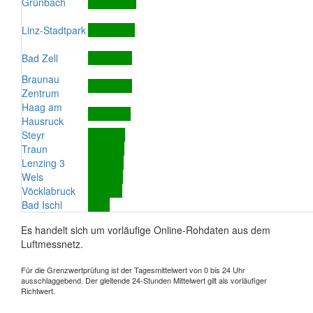
Grünbach
Linz-Stadtpark
Bad Zell
Braunau
Zentrum
Haag am
Hausruck
Steyr
Traun
Lenzing 3
Wels
Vöcklabruck
Bad Ischl
Es handelt sich um vorläufige Online-Rohdaten aus dem
Luftmessnetz.
Für die Grenzwertprüfung ist der Tagesmittelwert von 0 bis 24 Uhr
ausschlaggebend. Der gleitende 24-Stunden Mittelwert gilt als vorläufiger
Richtwert.