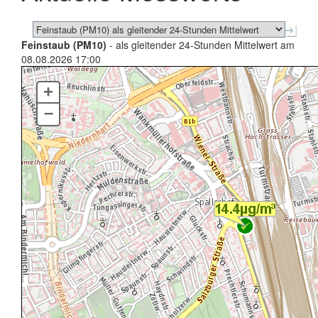
Feinstaub (PM10)
- als gleitender 24-Stunden Mittelwert am
08.08.2026 17:00
+
–