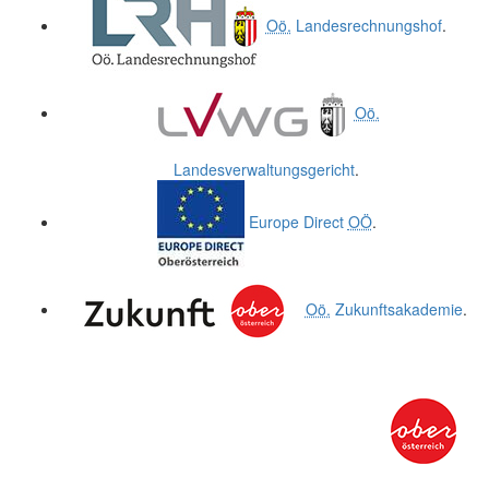
Oö.
Landesrechnungshof
.
Oö.
Landesverwaltungsgericht
.
Europe Direct
OÖ
.
Oö.
Zukunftsakademie
.