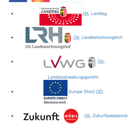
.
.
Oö.
Landtag
.
Oö.
Landesrechnungshof
.
Oö.
Landesverwaltungsgericht
.
Europe Direct
OÖ
.
Oö.
Zukunftsakademie
.