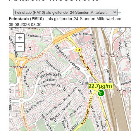
Feinstaub (PM10)
- als gleitender 24-Stunden Mittelwert am
09.08.2026 08:30
+
–