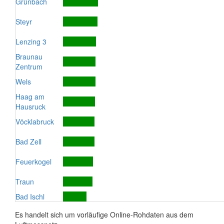
Grünbach
Steyr
Lenzing 3
Braunau
Zentrum
Wels
Haag am
Hausruck
Vöcklabruck
Bad Zell
Feuerkogel
Traun
Bad Ischl
Es handelt sich um vorläufige Online-Rohdaten aus dem