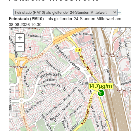
Feinstaub (PM10)
- als gleitender 24-Stunden Mittelwert am
08.08.2026 10:30
+
–