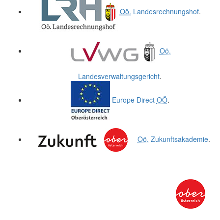
Oö.
Landesrechnungshof
.
Oö.
Landesverwaltungsgericht
.
Europe Direct
OÖ
.
Oö.
Zukunftsakademie
.