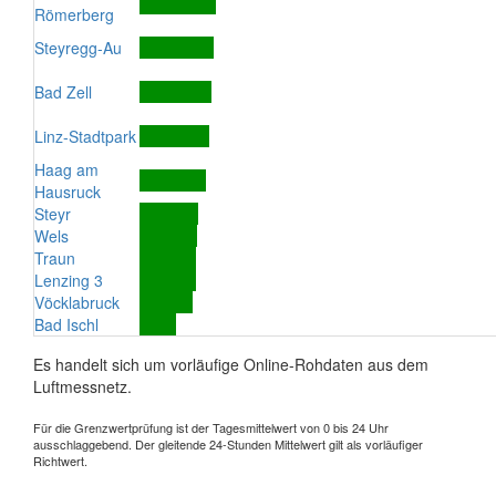
Römerberg
Steyregg-Au
Bad Zell
Linz-Stadtpark
Haag am
Hausruck
Steyr
Wels
Traun
Lenzing 3
Vöcklabruck
Bad Ischl
Es handelt sich um vorläufige Online-Rohdaten aus dem
Luftmessnetz.
Für die Grenzwertprüfung ist der Tagesmittelwert von 0 bis 24 Uhr
ausschlaggebend. Der gleitende 24-Stunden Mittelwert gilt als vorläufiger
Richtwert.