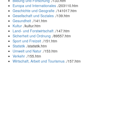
Bildung und Forschung
.
/133.htm
Europa und Internationales
.
/203110.htm
Geschichte und Geografie
.
/141017.htm
Gesellschaft und Soziales
.
/139.htm
Gesundheit
.
/141.htm
Kultur
.
/kultur.htm
Land- und Forstwirtschaft
.
/147.htm
Sicherheit und Ordnung
.
/89557.htm
Sport und Freizeit
.
/151.htm
Statistik
.
/statistik.htm
Umwelt und Natur
.
/153.htm
Verkehr
.
/155.htm
Wirtschaft, Arbeit und Tourismus
.
/157.htm