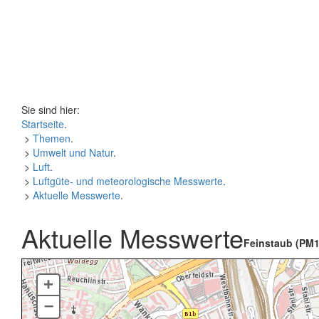
Sie sind hier:
Startseite
.
>
Themen
.
>
Umwelt und Natur
.
>
Luft
.
>
Luftgüte- und meteorologische Messwerte
.
>
Aktuelle Messwerte
.
Aktuelle Messwerte
Feinstaub (PM1
+
–