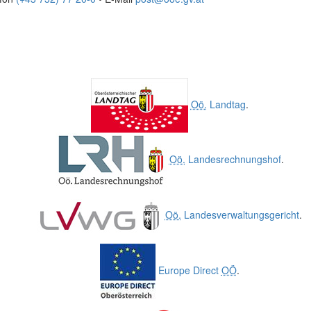
Oö.
Landtag
.
Oö.
Landesrechnungshof
.
Oö.
Landesverwaltungsgericht
.
Europe Direct
OÖ
.