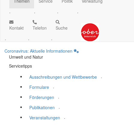
Themen
Service
Politik
Verwaltung
.
.
.
.
Kontakt
Telefon
Suche
.
.
.
Coronavirus: Aktuelle Informationen
Umwelt und Natur
Servicetipps
.
Ausschreibungen und Wettbewerbe
.
Formulare
.
Förderungen
.
Publikationen
.
Veranstaltungen