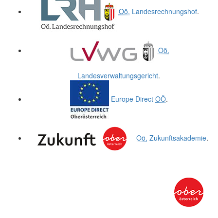
Oö.
Landesrechnungshof
.
Oö.
Landesverwaltungsgericht
.
Europe Direct
OÖ
.
Oö.
Zukunftsakademie
.