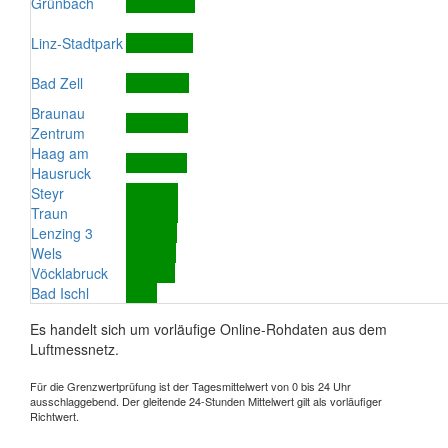
Grünbach
Linz-Stadtpark
Bad Zell
Braunau
Zentrum
Haag am
Hausruck
Steyr
Traun
Lenzing 3
Wels
Vöcklabruck
Bad Ischl
Es handelt sich um vorläufige Online-Rohdaten aus dem
Luftmessnetz.
Für die Grenzwertprüfung ist der Tagesmittelwert von 0 bis 24 Uhr
ausschlaggebend. Der gleitende 24-Stunden Mittelwert gilt als vorläufiger
Richtwert.