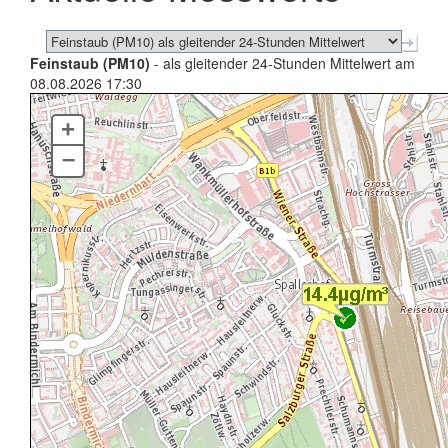
Feinstaub (PM10)
- als gleitender 24-Stunden Mittelwert am
08.08.2026 17:30
+
–