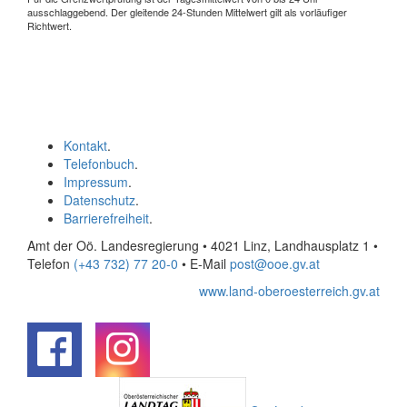
ausschlaggebend. Der gleitende 24-Stunden Mittelwert gilt als vorläufiger
Richtwert.
Kontakt
.
Telefonbuch
.
Impressum
.
Datenschutz
.
Barrierefreiheit
.
Amt der Oö. Landesregierung • 4021 Linz, Landhausplatz 1
•
Telefon
(+43 732) 77 20-0
• E-Mail
post@ooe.gv.at
www.land-oberoesterreich.gv.at
.
.