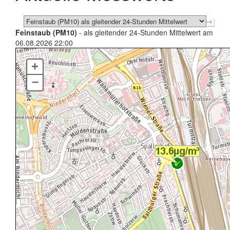
Feinstaub (PM10)
- als gleitender 24-Stunden Mittelwert am
06.08.2026 22:00
+
–