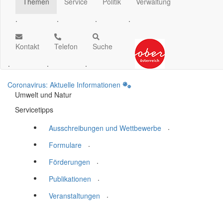
Themen
Service
Politik
Verwaltung
.
.
.
.
Kontakt
Telefon
Suche
.
.
.
Coronavirus: Aktuelle Informationen
Umwelt und Natur
Servicetipps
.
Ausschreibungen und Wettbewerbe
.
Formulare
.
Förderungen
.
Publikationen
.
Veranstaltungen