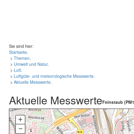
Sie sind hier:
Startseite
.
>
Themen
.
>
Umwelt und Natur
.
>
Luft
.
>
Luftgüte- und meteorologische Messwerte
.
>
Aktuelle Messwerte
.
Aktuelle Messwerte
Feinstaub (PM1
+
–