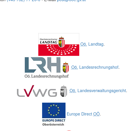
Oö.
Landtag
.
Oö.
Landesrechnungshof
.
Oö.
Landesverwaltungsgericht
.
Europe Direct
OÖ
.