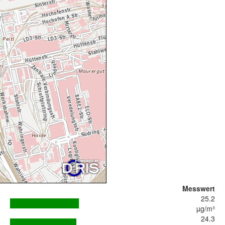
Messwert
25.2
µg/m³
24.3