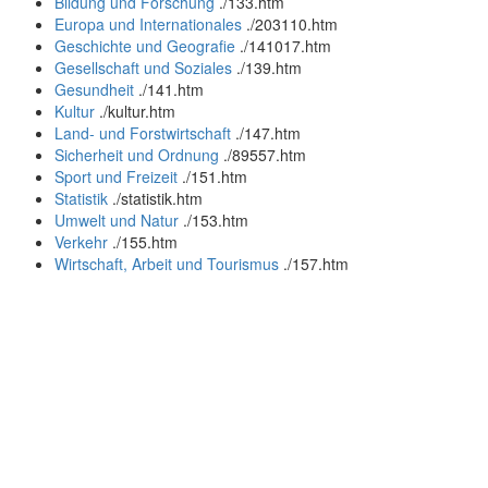
Bildung und Forschung
.
/133.htm
Europa und Internationales
.
/203110.htm
Geschichte und Geografie
.
/141017.htm
Gesellschaft und Soziales
.
/139.htm
Gesundheit
.
/141.htm
Kultur
.
/kultur.htm
Land- und Forstwirtschaft
.
/147.htm
Sicherheit und Ordnung
.
/89557.htm
Sport und Freizeit
.
/151.htm
Statistik
.
/statistik.htm
Umwelt und Natur
.
/153.htm
Verkehr
.
/155.htm
Wirtschaft, Arbeit und Tourismus
.
/157.htm