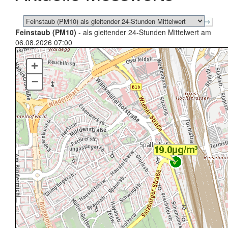
Feinstaub (PM10)
- als gleitender 24-Stunden Mittelwert am
06.08.2026 07:00
+
–