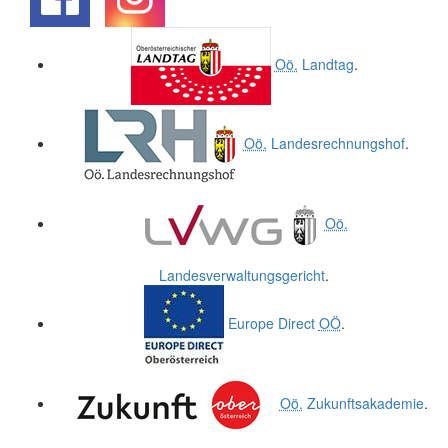
.
.
Oö.
Landtag
.
Oö.
Landesrechnungshof
.
Oö.
Landesverwaltungsgericht
.
Europe Direct
OÖ
.
Oö.
Zukunftsakademie
.