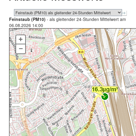
Feinstaub (PM10)
- als gleitender 24-Stunden Mittelwert am
06.08.2026 14:00
+
–