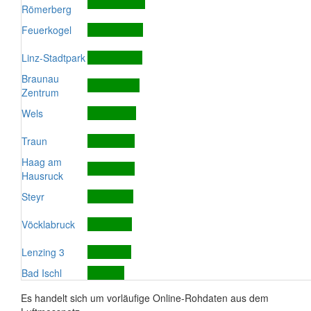
Römerberg
Feuerkogel
Linz-Stadtpark
Braunau
Zentrum
Wels
Traun
Haag am
Hausruck
Steyr
Vöcklabruck
Lenzing 3
Bad Ischl
Es handelt sich um vorläufige Online-Rohdaten aus dem