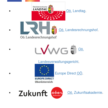
.
.
Oö.
Landtag
.
Oö.
Landesrechnungshof
.
Oö.
Landesverwaltungsgericht
.
Europe Direct
OÖ
.
Oö.
Zukunftsakademie
.