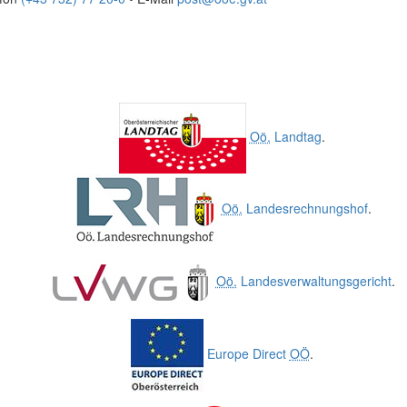
Oö.
Landtag
.
Oö.
Landesrechnungshof
.
Oö.
Landesverwaltungsgericht
.
Europe Direct
OÖ
.