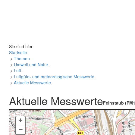
Sie sind hier:
Startseite
.
>
Themen
.
>
Umwelt und Natur
.
>
Luft
.
>
Luftgüte- und meteorologische Messwerte
.
>
Aktuelle Messwerte
.
Aktuelle Messwerte
Feinstaub (PM1
+
–