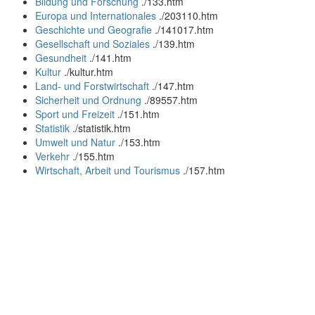
Bildung und Forschung
.
/133.htm
Europa und Internationales
.
/203110.htm
Geschichte und Geografie
.
/141017.htm
Gesellschaft und Soziales
.
/139.htm
Gesundheit
.
/141.htm
Kultur
.
/kultur.htm
Land- und Forstwirtschaft
.
/147.htm
Sicherheit und Ordnung
.
/89557.htm
Sport und Freizeit
.
/151.htm
Statistik
.
/statistik.htm
Umwelt und Natur
.
/153.htm
Verkehr
.
/155.htm
Wirtschaft, Arbeit und Tourismus
.
/157.htm