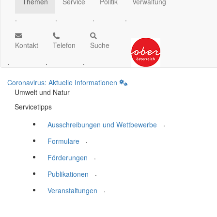
Themen
Service
Politik
Verwaltung
.
.
.
.
Kontakt
Telefon
Suche
.
.
.
Coronavirus: Aktuelle Informationen
Umwelt und Natur
Servicetipps
.
Ausschreibungen und Wettbewerbe
.
Formulare
.
Förderungen
.
Publikationen
.
Veranstaltungen