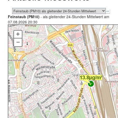
Feinstaub (PM10)
- als gleitender 24-Stunden Mittelwert am
07.08.2026 20:30
+
–