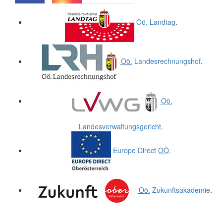
.
.
Oö.
Landtag
.
Oö.
Landesrechnungshof
.
Oö.
Landesverwaltungsgericht
.
Europe Direct
OÖ
.
Oö.
Zukunftsakademie
.