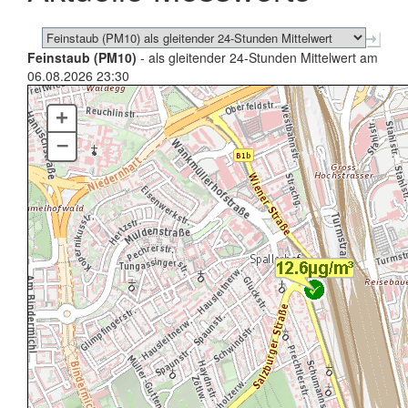
Feinstaub (PM10)
- als gleitender 24-Stunden Mittelwert am
06.08.2026 23:30
+
–