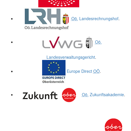
Oö.
Landesrechnungshof
.
Oö.
Landesverwaltungsgericht
.
Europe Direct
OÖ
.
Oö.
Zukunftsakademie
.