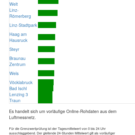
Welt
Linz-
Römerberg
Linz-Stadtpark
Haag am
Hausruck
Steyr
Braunau
Zentrum
Wels
Vöcklabruck
Bad Ischl
Lenzing 3
Traun
Es handelt sich um vorläufige Online-Rohdaten aus dem
Luftmessnetz.
Für die Grenzwertprüfung ist der Tagesmittelwert von 0 bis 24 Uhr
ausschlaggebend. Der gleitende 24-Stunden Mittelwert gilt als vorläufiger