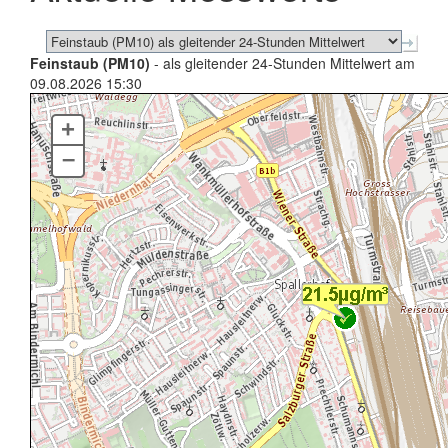
Feinstaub (PM10)
- als gleitender 24-Stunden Mittelwert am
09.08.2026 15:30
+
–