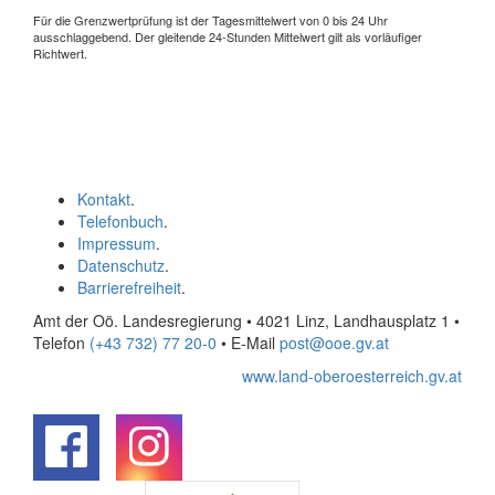
Für die Grenzwertprüfung ist der Tagesmittelwert von 0 bis 24 Uhr
ausschlaggebend. Der gleitende 24-Stunden Mittelwert gilt als vorläufiger
Richtwert.
Kontakt
.
Telefonbuch
.
Impressum
.
Datenschutz
.
Barrierefreiheit
.
Amt der Oö. Landesregierung • 4021 Linz, Landhausplatz 1
•
Telefon
(+43 732) 77 20-0
• E-Mail
post@ooe.gv.at
www.land-oberoesterreich.gv.at
.
.