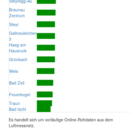
Steyregg-Au
Braunau
Zentrum
Steyr
Gallneukirchen
3
Haag am
Hausruck
Grünbach
Wels
Bad Zell
Feuerkogel
Traun
Bad Ischl
Es handelt sich um vorläufige Online-Rohdaten aus dem
Luftmessnetz.