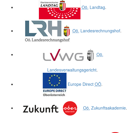
Oö.
Landtag
.
Oö.
Landesrechnungshof
.
Oö.
Landesverwaltungsgericht
.
Europe Direct
OÖ
.
Oö.
Zukunftsakademie
.