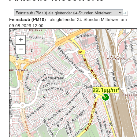
Feinstaub (PM10)
- als gleitender 24-Stunden Mittelwert am
09.08.2026 12:00
+
–