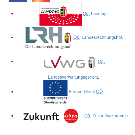
.
.
Oö.
Landtag
.
Oö.
Landesrechnungshof
.
Oö.
Landesverwaltungsgericht
.
Europe Direct
OÖ
.
Oö.
Zukunftsakademie
.