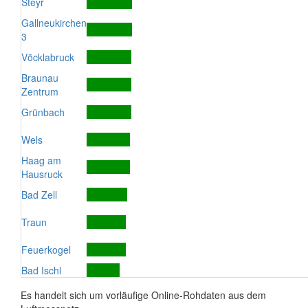
Steyr
Gallneukirchen
3
Vöcklabruck
Braunau
Zentrum
Grünbach
Wels
Haag am
Hausruck
Bad Zell
Traun
Feuerkogel
Bad Ischl
Es handelt sich um vorläufige Online-Rohdaten aus dem