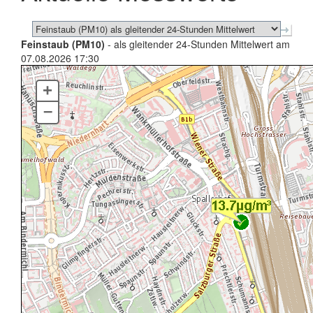
Feinstaub (PM10)
- als gleitender 24-Stunden Mittelwert am
07.08.2026 17:30
+
–