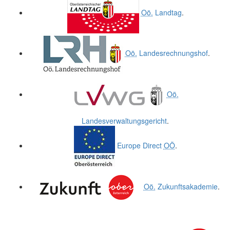
Oö.
Landtag
.
Oö.
Landesrechnungshof
.
Oö.
Landesverwaltungsgericht
.
Europe Direct
OÖ
.
Oö.
Zukunftsakademie
.