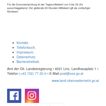
Für die Grenzwertprüfung ist der Tagesmittelwert von 0 bis 24 Uhr
ausschlaggebend. Der gleitende 24-Stunden Mittelwert gilt als vorläufiger
Richtwert.
Kontakt
.
Telefonbuch
.
Impressum
.
Datenschutz
.
Barrierefreiheit
.
Amt der Oö. Landesregierung • 4021 Linz, Landhausplatz 1
•
Telefon
(+43 732) 77 20-0
• E-Mail
post@ooe.gv.at
www.land-oberoesterreich.gv.at
.
.