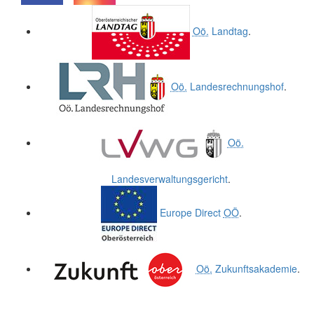
.
.
Oö.
Landtag
.
Oö.
Landesrechnungshof
.
Oö.
Landesverwaltungsgericht
.
Europe Direct
OÖ
.
Oö.
Zukunftsakademie
.