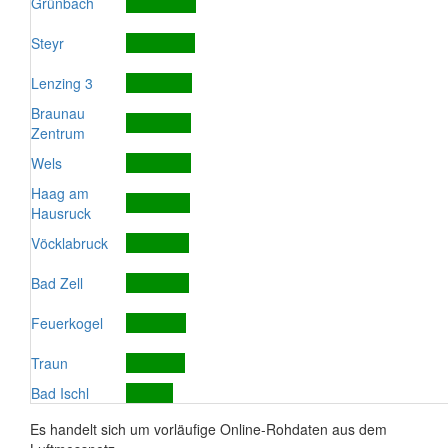
Grünbach
Steyr
Lenzing 3
Braunau
Zentrum
Wels
Haag am
Hausruck
Vöcklabruck
Bad Zell
Feuerkogel
Traun
Bad Ischl
Es handelt sich um vorläufige Online-Rohdaten aus dem