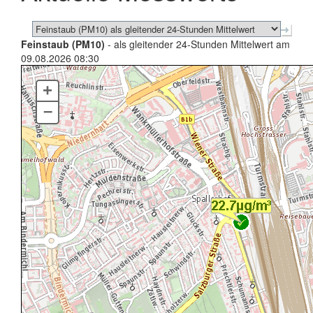
Feinstaub (PM10)
- als gleitender 24-Stunden Mittelwert am
09.08.2026 08:30
+
–