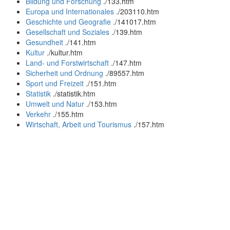
Bildung und Forschung
.
/133.htm
Europa und Internationales
.
/203110.htm
Geschichte und Geografie
.
/141017.htm
Gesellschaft und Soziales
.
/139.htm
Gesundheit
.
/141.htm
Kultur
.
/kultur.htm
Land- und Forstwirtschaft
.
/147.htm
Sicherheit und Ordnung
.
/89557.htm
Sport und Freizeit
.
/151.htm
Statistik
.
/statistik.htm
Umwelt und Natur
.
/153.htm
Verkehr
.
/155.htm
Wirtschaft, Arbeit und Tourismus
.
/157.htm