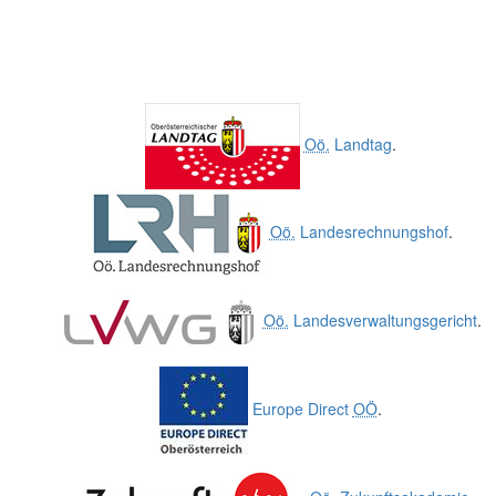
Oö.
Landtag
.
Oö.
Landesrechnungshof
.
Oö.
Landesverwaltungsgericht
.
Europe Direct
OÖ
.