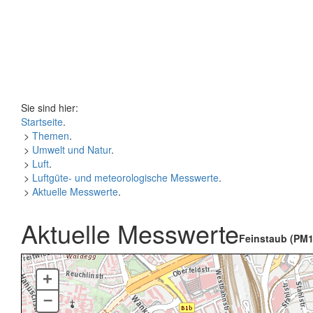
Sie sind hier:
Startseite
.
>
Themen
.
>
Umwelt und Natur
.
>
Luft
.
>
Luftgüte- und meteorologische Messwerte
.
>
Aktuelle Messwerte
.
Aktuelle Messwerte
Feinstaub (PM1
+
–