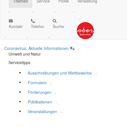
Themen
Service
Politik
Verwaltung
.
.
.
.
Kontakt
Telefon
Suche
.
.
.
Coronavirus: Aktuelle Informationen
Umwelt und Natur
Servicetipps
.
Ausschreibungen und Wettbewerbe
.
Formulare
.
Förderungen
.
Publikationen
.
Veranstaltungen