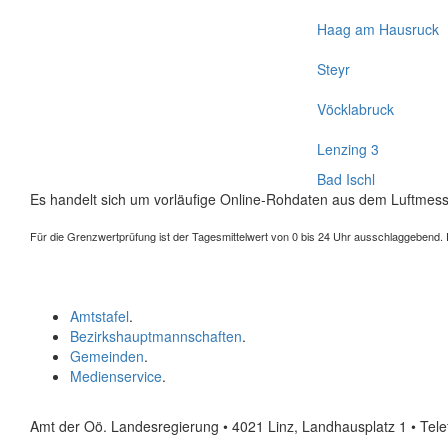
Haag am Hausruck
Steyr
Vöcklabruck
Lenzing 3
Bad Ischl
Es handelt sich um vorläufige Online-Rohdaten aus dem Luftmess
Für die Grenzwertprüfung ist der Tagesmittelwert von 0 bis 24 Uhr ausschlaggebend. Der
Amtstafel
.
Bezirkshauptmannschaften
.
Gemeinden
.
Medienservice
.
Amt der Oö. Landesregierung • 4021 Linz, Landhausplatz 1
• Tel