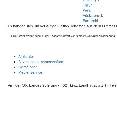
Traun
Wels
Vöcklabruck
Bad Ischl
Es handelt sich um vorläufige Online-Rohdaten aus dem Luftmess
Für die Grenzwertprüfung ist der Tagesmittelwert von 0 bis 24 Uhr ausschlaggebend. Der
Amtstafel
.
Bezirkshauptmannschaften
.
Gemeinden
.
Medienservice
.
Amt der Oö. Landesregierung • 4021 Linz, Landhausplatz 1
• Tel