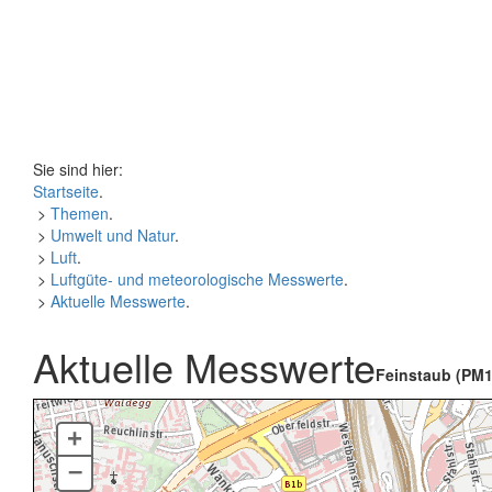
Sie sind hier:
Startseite
.
>
Themen
.
>
Umwelt und Natur
.
>
Luft
.
>
Luftgüte- und meteorologische Messwerte
.
>
Aktuelle Messwerte
.
Aktuelle Messwerte
Feinstaub (PM1
+
–