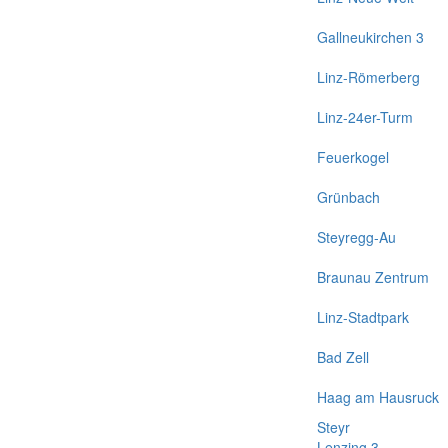
Gallneukirchen 3
Linz-Römerberg
Linz-24er-Turm
Feuerkogel
Grünbach
Steyregg-Au
Braunau Zentrum
Linz-Stadtpark
Bad Zell
Haag am Hausruck
Steyr
Lenzing 3