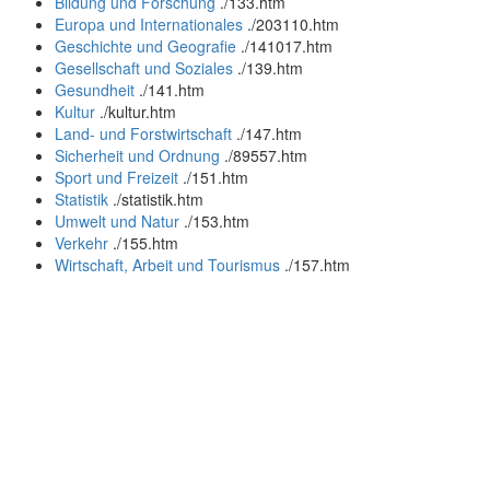
Bildung und Forschung
.
/133.htm
Europa und Internationales
.
/203110.htm
Geschichte und Geografie
.
/141017.htm
Gesellschaft und Soziales
.
/139.htm
Gesundheit
.
/141.htm
Kultur
.
/kultur.htm
Land- und Forstwirtschaft
.
/147.htm
Sicherheit und Ordnung
.
/89557.htm
Sport und Freizeit
.
/151.htm
Statistik
.
/statistik.htm
Umwelt und Natur
.
/153.htm
Verkehr
.
/155.htm
Wirtschaft, Arbeit und Tourismus
.
/157.htm