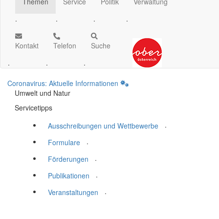
Themen
Service
Politik
Verwaltung
.
.
.
.
Kontakt
Telefon
Suche
.
.
.
Coronavirus: Aktuelle Informationen
Umwelt und Natur
Servicetipps
.
Ausschreibungen und Wettbewerbe
.
Formulare
.
Förderungen
.
Publikationen
.
Veranstaltungen