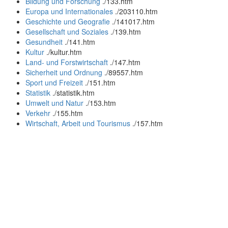
Bildung und Forschung
.
/133.htm
Europa und Internationales
.
/203110.htm
Geschichte und Geografie
.
/141017.htm
Gesellschaft und Soziales
.
/139.htm
Gesundheit
.
/141.htm
Kultur
.
/kultur.htm
Land- und Forstwirtschaft
.
/147.htm
Sicherheit und Ordnung
.
/89557.htm
Sport und Freizeit
.
/151.htm
Statistik
.
/statistik.htm
Umwelt und Natur
.
/153.htm
Verkehr
.
/155.htm
Wirtschaft, Arbeit und Tourismus
.
/157.htm