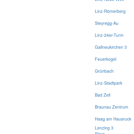
Linz-Römerberg
Steyregg-Au
Linz-24er-Turm
Gallneukirchen 3
Feuerkogel
Grünbach
Linz-Stadtpark
Bad Zell
Braunau Zentrum
Haag am Hausruck
Lenzing 3
Steyr