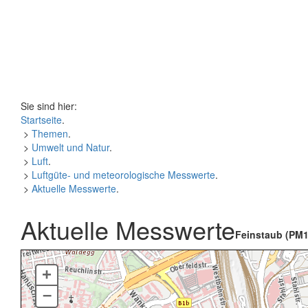
Sie sind hier:
Startseite
.
>
Themen
.
>
Umwelt und Natur
.
>
Luft
.
>
Luftgüte- und meteorologische Messwerte
.
>
Aktuelle Messwerte
.
Aktuelle Messwerte
Feinstaub (PM1
+
–