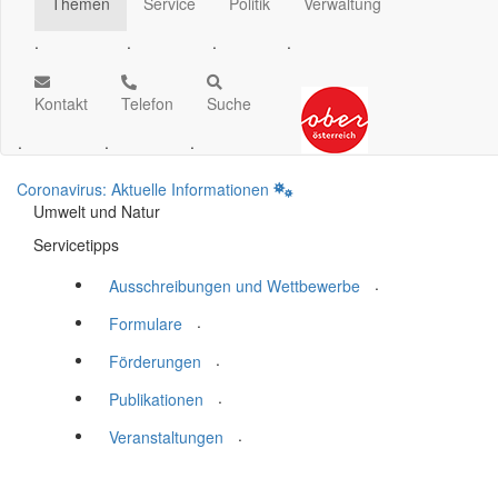
Themen
Service
Politik
Verwaltung
.
.
.
.
Kontakt
Telefon
Suche
.
.
.
Coronavirus: Aktuelle Informationen
Umwelt und Natur
Servicetipps
.
Ausschreibungen und Wettbewerbe
.
Formulare
.
Förderungen
.
Publikationen
.
Veranstaltungen