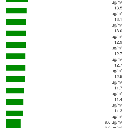
µg/m³
13.5
µg/m³
13.1
µg/m³
13.0
µg/m³
12.9
µg/m³
12.7
µg/m³
12.7
µg/m³
12.5
µg/m³
11.7
µg/m³
11.4
µg/m³
11.3
µg/m³
9.6 µg/m³
9.6 µg/m³