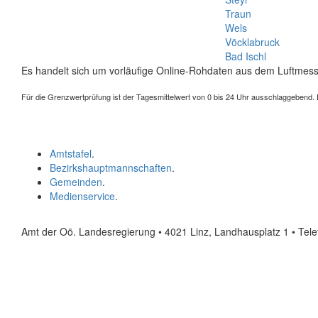
Traun
Wels
Vöcklabruck
Bad Ischl
Es handelt sich um vorläufige Online-Rohdaten aus dem Luftmess
Für die Grenzwertprüfung ist der Tagesmittelwert von 0 bis 24 Uhr ausschlaggebend. Der
Amtstafel
.
Bezirkshauptmannschaften
.
Gemeinden
.
Medienservice
.
Amt der Oö. Landesregierung • 4021 Linz, Landhausplatz 1
• Tel