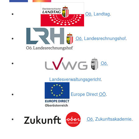
.
.
Oö.
Landtag
.
Oö.
Landesrechnungshof
.
Oö.
Landesverwaltungsgericht
.
Europe Direct
OÖ
.
Oö.
Zukunftsakademie
.