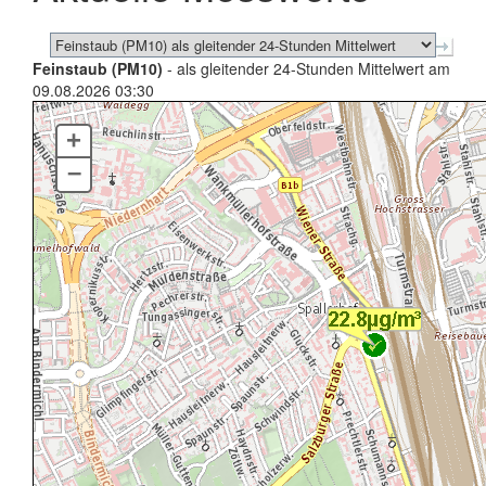
Feinstaub (PM10)
- als gleitender 24-Stunden Mittelwert am
09.08.2026 03:30
+
–