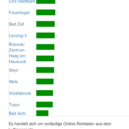
Linz-Stadtpark
Feuerkogel
Bad Zell
Lenzing 3
Braunau
Zentrum
Haag am
Hausruck
Steyr
Wels
Vöcklabruck
Traun
Bad Ischl
Es handelt sich um vorläufige Online-Rohdaten aus dem