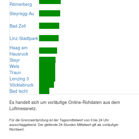
Römerberg
Steyregg-Au
Bad Zell
Linz-Stadtpark
Haag am
Hausruck
Steyr
Wels
Traun
Lenzing 3
Vöcklabruck
Bad Ischl
Es handelt sich um vorläufige Online-Rohdaten aus dem
Luftmessnetz.
Für die Grenzwertprüfung ist der Tagesmittelwert von 0 bis 24 Uhr
ausschlaggebend. Der gleitende 24-Stunden Mittelwert gilt als vorläufiger
Richtwert.