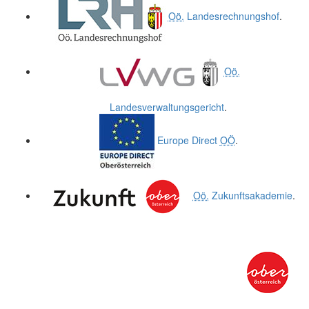
Oö.
Landesrechnungshof
.
Oö.
Landesverwaltungsgericht
.
Europe Direct
OÖ
.
Oö.
Zukunftsakademie
.