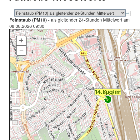
Feinstaub (PM10)
- als gleitender 24-Stunden Mittelwert am
08.08.2026 09:30
+
–