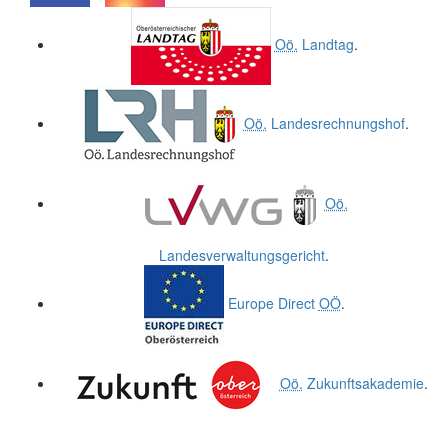
.
.
Oö.
Landtag
.
Oö.
Landesrechnungshof
.
Oö.
Landesverwaltungsgericht
.
Europe Direct
OÖ
.
Oö.
Zukunftsakademie
.