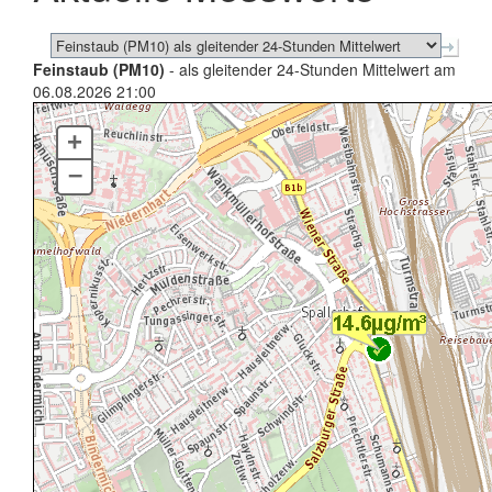
Feinstaub (PM10)
- als gleitender 24-Stunden Mittelwert am
06.08.2026 21:00
+
–