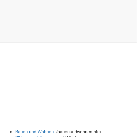
Bauen und Wohnen
.
/bauenundwohnen.htm