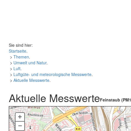
Sie sind hier:
Startseite
.
>
Themen
.
>
Umwelt und Natur
.
>
Luft
.
>
Luftgüte- und meteorologische Messwerte
.
>
Aktuelle Messwerte
.
Aktuelle Messwerte
Feinstaub (PM1
+
–