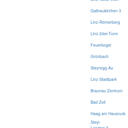
Gallneukirchen 3
Linz-Römerberg
Linz-24er-Turm
Feuerkogel
Grünbach
Steyregg-Au
Linz-Stadtpark
Braunau Zentrum
Bad Zell
Haag am Hausruck
Steyr
Lenzing 3