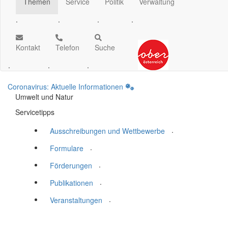
Themen
Service
Politik
Verwaltung
.
.
.
.
Kontakt
Telefon
Suche
.
.
.
Coronavirus: Aktuelle Informationen
Umwelt und Natur
Servicetipps
.
Ausschreibungen und Wettbewerbe
.
Formulare
.
Förderungen
.
Publikationen
.
Veranstaltungen