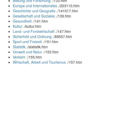
Bildung und Forschung
.
/133.htm
Europa und Internationales
.
/203110.htm
Geschichte und Geografie
.
/141017.htm
Gesellschaft und Soziales
.
/139.htm
Gesundheit
.
/141.htm
Kultur
.
/kultur.htm
Land- und Forstwirtschaft
.
/147.htm
Sicherheit und Ordnung
.
/89557.htm
Sport und Freizeit
.
/151.htm
Statistik
.
/statistik.htm
Umwelt und Natur
.
/153.htm
Verkehr
.
/155.htm
Wirtschaft, Arbeit und Tourismus
.
/157.htm