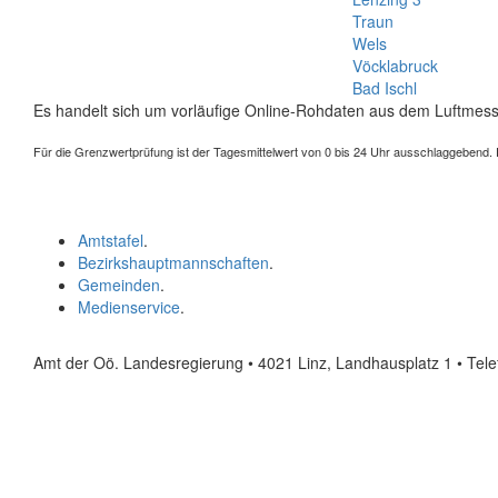
Traun
Wels
Vöcklabruck
Bad Ischl
Es handelt sich um vorläufige Online-Rohdaten aus dem Luftmess
Für die Grenzwertprüfung ist der Tagesmittelwert von 0 bis 24 Uhr ausschlaggebend. Der
Amtstafel
.
Bezirkshauptmannschaften
.
Gemeinden
.
Medienservice
.
Amt der Oö. Landesregierung • 4021 Linz, Landhausplatz 1
• Tel