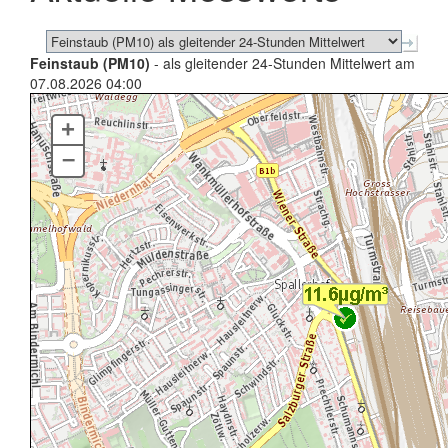
Feinstaub (PM10)
- als gleitender 24-Stunden Mittelwert am
07.08.2026 04:00
+
–