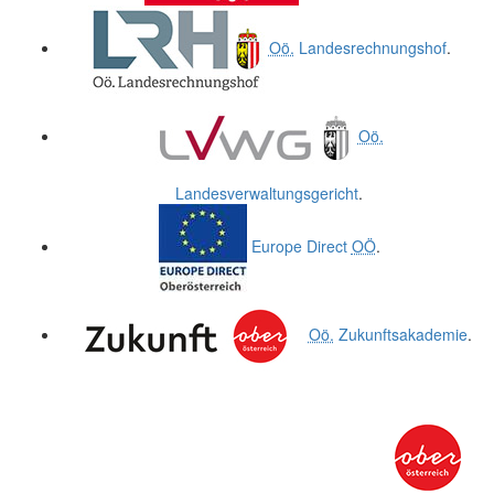
Oö.
Landesrechnungshof
.
Oö.
Landesverwaltungsgericht
.
Europe Direct
OÖ
.
Oö.
Zukunftsakademie
.