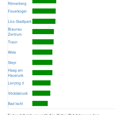
Römerberg
Feuerkogel
Linz-Stadtpark
Braunau
Zentrum
Traun
Wels
Steyr
Haag am
Hausruck
Lenzing 3
Vöcklabruck
Bad Ischl