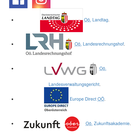
.
.
Oö.
Landtag
.
Oö.
Landesrechnungshof
.
Oö.
Landesverwaltungsgericht
.
Europe Direct
OÖ
.
Oö.
Zukunftsakademie
.