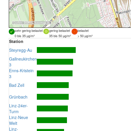
Quellen:
DORIS
,
basemap.at
sehr gering belastet
gering belastet
belastet
0 bis 35 µg/m³
35 bis 50 µg/m³
> 50 µg/m³
Station
Steyregg-Au
Gallneukirchen
3
Enns-Kristein
3
Bad Zell
Grünbach
Linz-24er-
Turm
Linz-Neue
Welt
Linz-