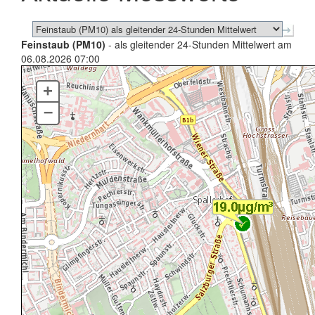
Feinstaub (PM10)
- als gleitender 24-Stunden Mittelwert am
06.08.2026 07:00
+
–