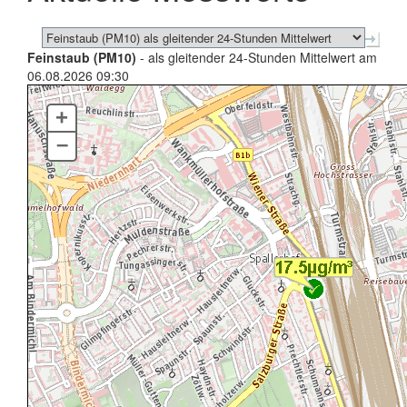
Feinstaub (PM10)
- als gleitender 24-Stunden Mittelwert am
06.08.2026 09:30
+
–