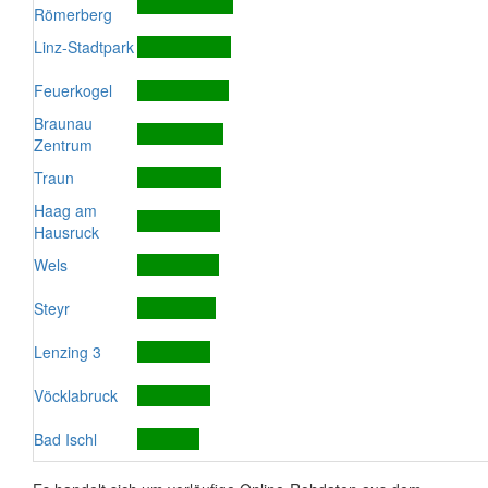
Römerberg
Linz-Stadtpark
Feuerkogel
Braunau
Zentrum
Traun
Haag am
Hausruck
Wels
Steyr
Lenzing 3
Vöcklabruck
Bad Ischl