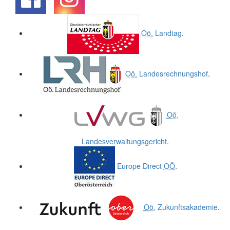
.
.
Oö.
Landtag
.
Oö.
Landesrechnungshof
.
Oö.
Landesverwaltungsgericht
.
Europe Direct
OÖ
.
Oö.
Zukunftsakademie
.