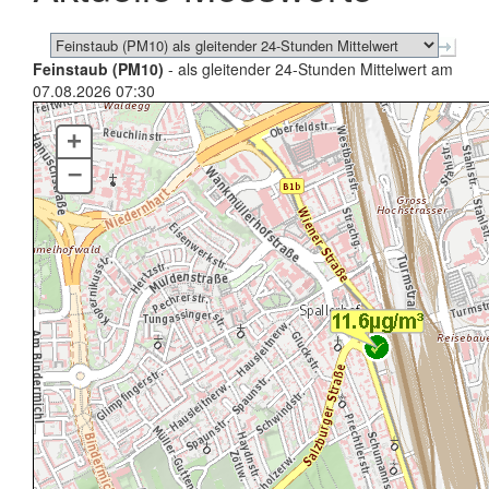
Feinstaub (PM10)
- als gleitender 24-Stunden Mittelwert am
07.08.2026 07:30
+
–