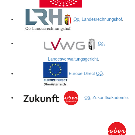
Oö.
Landesrechnungshof
.
Oö.
Landesverwaltungsgericht
.
Europe Direct
OÖ
.
Oö.
Zukunftsakademie
.