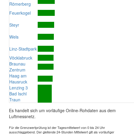
Römerberg
Feuerkogel
Steyr
Wels
Linz-Stadtpark
Vöcklabruck
Braunau
Zentrum
Haag am
Hausruck
Lenzing 3
Bad Ischl
Traun
Es handelt sich um vorläufige Online-Rohdaten aus dem
Luftmessnetz.
Für die Grenzwertprüfung ist der Tagesmittelwert von 0 bis 24 Uhr
ausschlaggebend. Der gleitende 24-Stunden Mittelwert gilt als vorläufiger