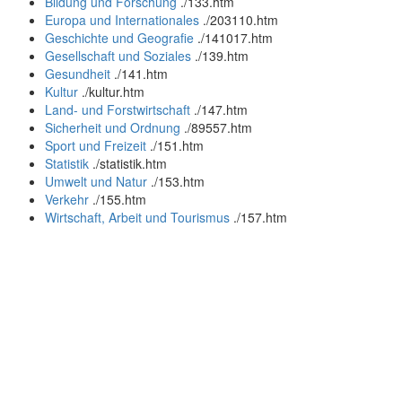
Bildung und Forschung
.
/133.htm
Europa und Internationales
.
/203110.htm
Geschichte und Geografie
.
/141017.htm
Gesellschaft und Soziales
.
/139.htm
Gesundheit
.
/141.htm
Kultur
.
/kultur.htm
Land- und Forstwirtschaft
.
/147.htm
Sicherheit und Ordnung
.
/89557.htm
Sport und Freizeit
.
/151.htm
Statistik
.
/statistik.htm
Umwelt und Natur
.
/153.htm
Verkehr
.
/155.htm
Wirtschaft, Arbeit und Tourismus
.
/157.htm