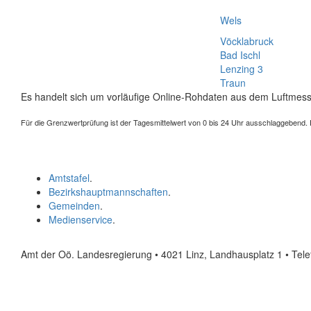
Wels
Vöcklabruck
Bad Ischl
Lenzing 3
Traun
Es handelt sich um vorläufige Online-Rohdaten aus dem Luftmess
Für die Grenzwertprüfung ist der Tagesmittelwert von 0 bis 24 Uhr ausschlaggebend. Der
Amtstafel
.
Bezirkshauptmannschaften
.
Gemeinden
.
Medienservice
.
Amt der Oö. Landesregierung • 4021 Linz, Landhausplatz 1
• Tel