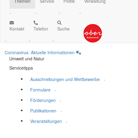
Themen
Service
Politik
Verwaltung
.
.
.
.
Kontakt
Telefon
Suche
.
.
.
Coronavirus: Aktuelle Informationen
Umwelt und Natur
Servicetipps
.
Ausschreibungen und Wettbewerbe
.
Formulare
.
Förderungen
.
Publikationen
.
Veranstaltungen