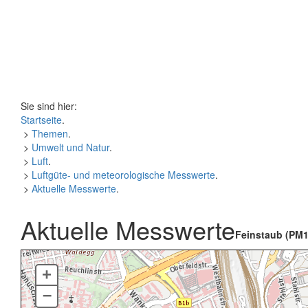
Sie sind hier:
Startseite
.
>
Themen
.
>
Umwelt und Natur
.
>
Luft
.
>
Luftgüte- und meteorologische Messwerte
.
>
Aktuelle Messwerte
.
Aktuelle Messwerte
Feinstaub (PM1
+
–