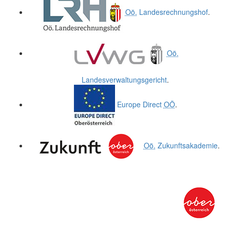
Oö.
Landesrechnungshof
.
Oö.
Landesverwaltungsgericht
.
Europe Direct
OÖ
.
Oö.
Zukunftsakademie
.