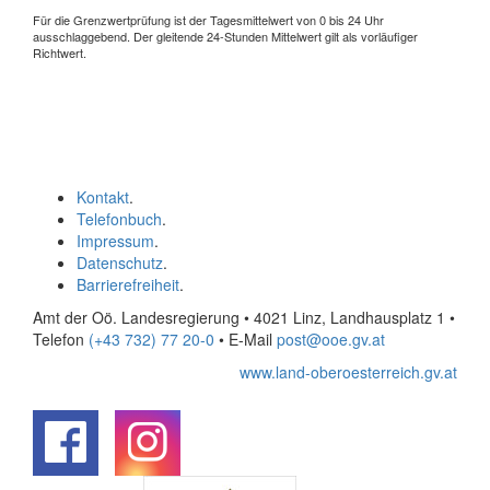
Für die Grenzwertprüfung ist der Tagesmittelwert von 0 bis 24 Uhr
ausschlaggebend. Der gleitende 24-Stunden Mittelwert gilt als vorläufiger
Richtwert.
Kontakt
.
Telefonbuch
.
Impressum
.
Datenschutz
.
Barrierefreiheit
.
Amt der Oö. Landesregierung • 4021 Linz, Landhausplatz 1
•
Telefon
(+43 732) 77 20-0
• E-Mail
post@ooe.gv.at
www.land-oberoesterreich.gv.at
.
.