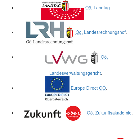
Oö.
Landtag
.
Oö.
Landesrechnungshof
.
Oö.
Landesverwaltungsgericht
.
Europe Direct
OÖ
.
Oö.
Zukunftsakademie
.