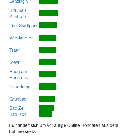
Lenzing 3
Braunau
Zentrum
Linz-Stadtpark
Vöcklabruck
Traun
Steyr
Haag am
Hausruck
Feuerkogel
Grünbach
Bad Zell
Bad Ischl
Es handelt sich um vorläufige Online-Rohdaten aus dem
Luftmessnetz.