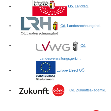
Oö.
Landtag
.
Oö.
Landesrechnungshof
.
Oö.
Landesverwaltungsgericht
.
Europe Direct
OÖ
.
Oö.
Zukunftsakademie
.