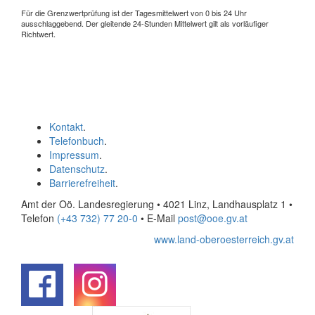
Für die Grenzwertprüfung ist der Tagesmittelwert von 0 bis 24 Uhr
ausschlaggebend. Der gleitende 24-Stunden Mittelwert gilt als vorläufiger
Richtwert.
Kontakt
.
Telefonbuch
.
Impressum
.
Datenschutz
.
Barrierefreiheit
.
Amt der Oö. Landesregierung • 4021 Linz, Landhausplatz 1
•
Telefon
(+43 732) 77 20-0
• E-Mail
post@ooe.gv.at
www.land-oberoesterreich.gv.at
.
.