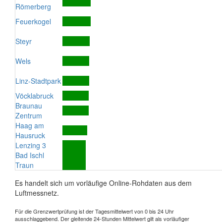
Römerberg
Feuerkogel
Steyr
Wels
Linz-Stadtpark
Vöcklabruck
Braunau
Zentrum
Haag am
Hausruck
Lenzing 3
Bad Ischl
Traun
Es handelt sich um vorläufige Online-Rohdaten aus dem
Luftmessnetz.
Für die Grenzwertprüfung ist der Tagesmittelwert von 0 bis 24 Uhr
ausschlaggebend. Der gleitende 24-Stunden Mittelwert gilt als vorläufiger