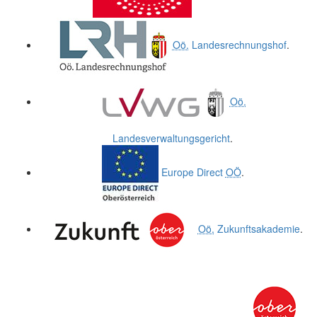
Oö.
Landesrechnungshof
.
Oö.
Landesverwaltungsgericht
.
Europe Direct
OÖ
.
Oö.
Zukunftsakademie
.