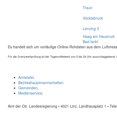
Traun
Vöcklabruck
Lenzing 3
Haag am Hausruck
Bad Ischl
Es handelt sich um vorläufige Online-Rohdaten aus dem Luftmess
Für die Grenzwertprüfung ist der Tagesmittelwert von 0 bis 24 Uhr ausschlaggebend. Der
Amtstafel
.
Bezirkshauptmannschaften
.
Gemeinden
.
Medienservice
.
Amt der Oö. Landesregierung • 4021 Linz, Landhausplatz 1
• Tel