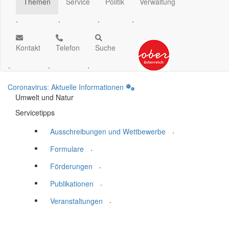
Themen
Service
Politik
Verwaltung
.
.
.
.
Kontakt
Telefon
Suche
.
.
.
Coronavirus: Aktuelle Informationen
Umwelt und Natur
Servicetipps
.
Ausschreibungen und Wettbewerbe
.
Formulare
.
Förderungen
.
Publikationen
.
Veranstaltungen