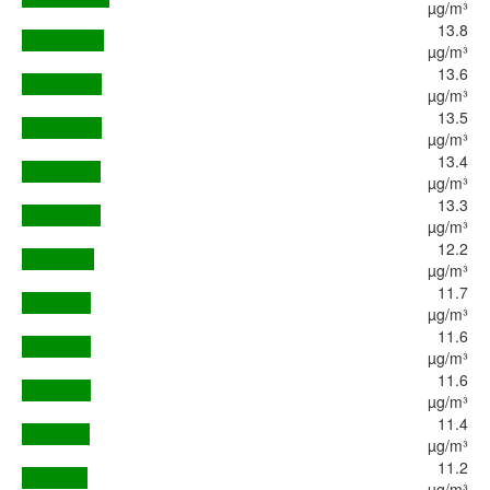
µg/m³
13.8
µg/m³
13.6
µg/m³
13.5
µg/m³
13.4
µg/m³
13.3
µg/m³
12.2
µg/m³
11.7
µg/m³
11.6
µg/m³
11.6
µg/m³
11.4
µg/m³
11.2
µg/m³