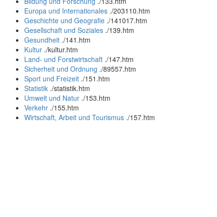
Bildung und Forschung
.
/133.htm
Europa und Internationales
.
/203110.htm
Geschichte und Geografie
.
/141017.htm
Gesellschaft und Soziales
.
/139.htm
Gesundheit
.
/141.htm
Kultur
.
/kultur.htm
Land- und Forstwirtschaft
.
/147.htm
Sicherheit und Ordnung
.
/89557.htm
Sport und Freizeit
.
/151.htm
Statistik
.
/statistik.htm
Umwelt und Natur
.
/153.htm
Verkehr
.
/155.htm
Wirtschaft, Arbeit und Tourismus
.
/157.htm