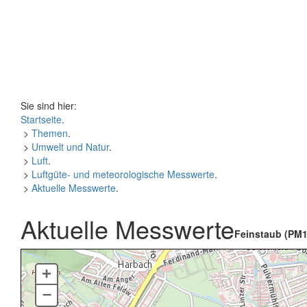
Sie sind hier:
Startseite
.
>
Themen
.
>
Umwelt und Natur
.
>
Luft
.
>
Luftgüte- und meteorologische Messwerte
.
>
Aktuelle Messwerte
.
Aktuelle Messwerte
Feinstaub (PM1
+
–