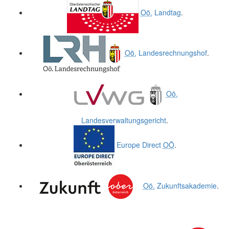
Oö.
Landtag
.
Oö.
Landesrechnungshof
.
Oö.
Landesverwaltungsgericht
.
Europe Direct
OÖ
.
Oö.
Zukunftsakademie
.