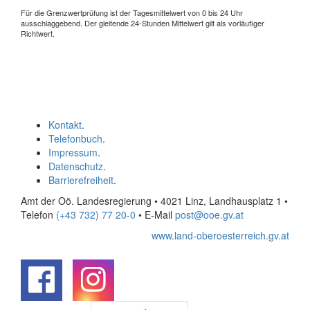
Für die Grenzwertprüfung ist der Tagesmittelwert von 0 bis 24 Uhr
ausschlaggebend. Der gleitende 24-Stunden Mittelwert gilt als vorläufiger
Richtwert.
Kontakt
.
Telefonbuch
.
Impressum
.
Datenschutz
.
Barrierefreiheit
.
Amt der Oö. Landesregierung • 4021 Linz, Landhausplatz 1
•
Telefon
(+43 732) 77 20-0
• E-Mail
post@ooe.gv.at
www.land-oberoesterreich.gv.at
.
.