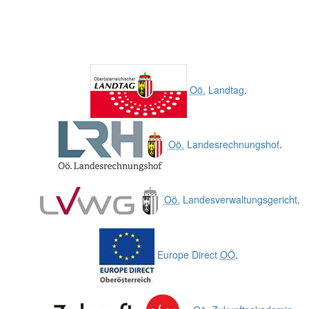
Oö.
Landtag
.
Oö.
Landesrechnungshof
.
Oö.
Landesverwaltungsgericht
.
Europe Direct
OÖ
.