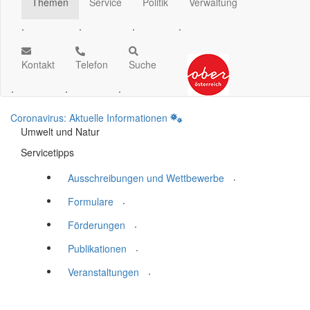
Themen
Service
Politik
Verwaltung
.
.
.
.
Kontakt
Telefon
Suche
.
.
.
Coronavirus: Aktuelle Informationen
Umwelt und Natur
Servicetipps
.
Ausschreibungen und Wettbewerbe
.
Formulare
.
Förderungen
.
Publikationen
.
Veranstaltungen