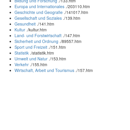
Bildung und Forschung
.
/133.htm
Europa und Internationales
.
/203110.htm
Geschichte und Geografie
.
/141017.htm
Gesellschaft und Soziales
.
/139.htm
Gesundheit
.
/141.htm
Kultur
.
/kultur.htm
Land- und Forstwirtschaft
.
/147.htm
Sicherheit und Ordnung
.
/89557.htm
Sport und Freizeit
.
/151.htm
Statistik
.
/statistik.htm
Umwelt und Natur
.
/153.htm
Verkehr
.
/155.htm
Wirtschaft, Arbeit und Tourismus
.
/157.htm