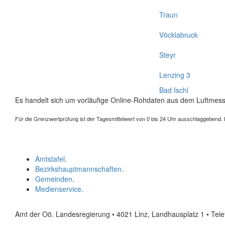
Traun
Vöcklabruck
Steyr
Lenzing 3
Bad Ischl
Es handelt sich um vorläufige Online-Rohdaten aus dem Luftmess
Für die Grenzwertprüfung ist der Tagesmittelwert von 0 bis 24 Uhr ausschlaggebend. Der
Amtstafel
.
Bezirkshauptmannschaften
.
Gemeinden
.
Medienservice
.
Amt der Oö. Landesregierung • 4021 Linz, Landhausplatz 1
• Tel