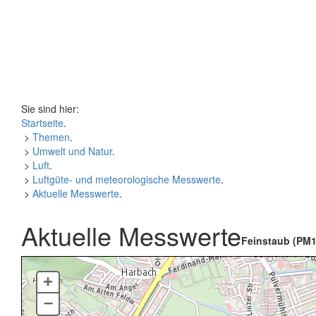
Sie sind hier:
Startseite
.
>
Themen
.
>
Umwelt und Natur
.
>
Luft
.
>
Luftgüte- und meteorologische Messwerte
.
>
Aktuelle Messwerte
.
Aktuelle Messwerte
Feinstaub (PM1
+
–