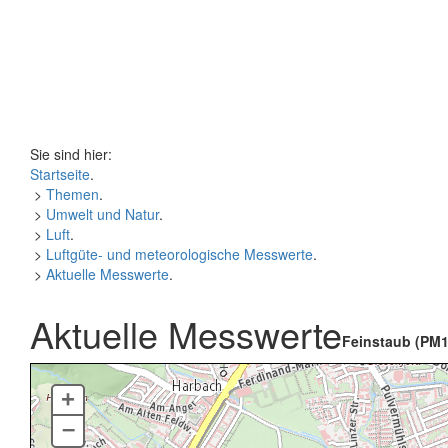
Sie sind hier:
Startseite
.
>
Themen
.
>
Umwelt und Natur
.
>
Luft
.
>
Luftgüte- und meteorologische Messwerte
.
>
Aktuelle Messwerte
.
Aktuelle Messwerte
Feinstaub (PM1
+
–