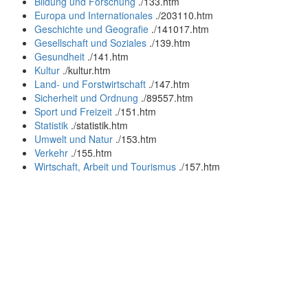
Bildung und Forschung
.
/133.htm
Europa und Internationales
.
/203110.htm
Geschichte und Geografie
.
/141017.htm
Gesellschaft und Soziales
.
/139.htm
Gesundheit
.
/141.htm
Kultur
.
/kultur.htm
Land- und Forstwirtschaft
.
/147.htm
Sicherheit und Ordnung
.
/89557.htm
Sport und Freizeit
.
/151.htm
Statistik
.
/statistik.htm
Umwelt und Natur
.
/153.htm
Verkehr
.
/155.htm
Wirtschaft, Arbeit und Tourismus
.
/157.htm