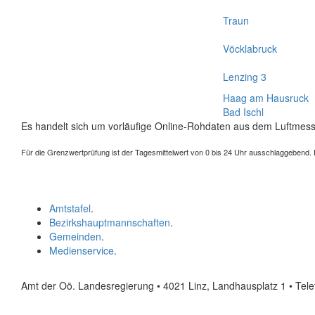
Traun
Vöcklabruck
Lenzing 3
Haag am Hausruck
Bad Ischl
Es handelt sich um vorläufige Online-Rohdaten aus dem Luftmess
Für die Grenzwertprüfung ist der Tagesmittelwert von 0 bis 24 Uhr ausschlaggebend. Der
Amtstafel
.
Bezirkshauptmannschaften
.
Gemeinden
.
Medienservice
.
Amt der Oö. Landesregierung • 4021 Linz, Landhausplatz 1
• Tel