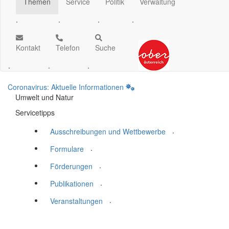
Themen
Service
Politik
Verwaltung
.
.
.
.
Kontakt
Telefon
Suche
.
.
.
Coronavirus: Aktuelle Informationen
Umwelt und Natur
Servicetipps
.
Ausschreibungen und Wettbewerbe
.
Formulare
.
Förderungen
.
Publikationen
.
Veranstaltungen