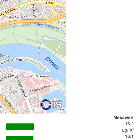
Messwert
16.2
µg/m³
16.1