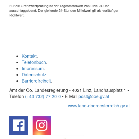
Für die Grenzwertprüfung ist der Tagesmittelwert von 0 bis 24 Uhr
ausschlaggebend. Der gleitende 24-Stunden Mittelwert gilt als vorläufiger
Richtwert.
Kontakt
.
Telefonbuch
.
Impressum
.
Datenschutz
.
Barrierefreiheit
.
Amt der Oö. Landesregierung • 4021 Linz, Landhausplatz 1
•
Telefon
(+43 732) 77 20-0
• E-Mail
post@ooe.gv.at
www.land-oberoesterreich.gv.at
.
.