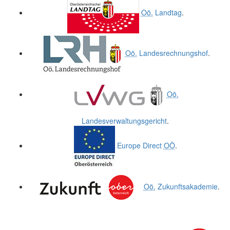
Oö.
Landtag
.
Oö.
Landesrechnungshof
.
Oö.
Landesverwaltungsgericht
.
Europe Direct
OÖ
.
Oö.
Zukunftsakademie
.