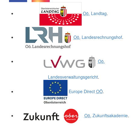
.
.
Oö.
Landtag
.
Oö.
Landesrechnungshof
.
Oö.
Landesverwaltungsgericht
.
Europe Direct
OÖ
.
Oö.
Zukunftsakademie
.