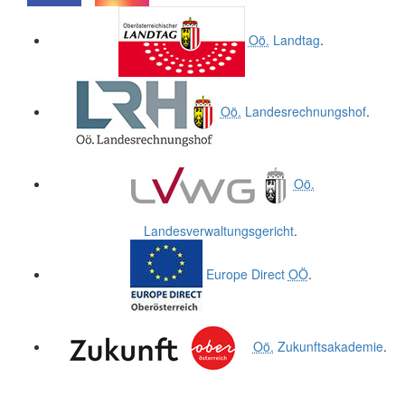
.
.
Oö.
Landtag
.
Oö.
Landesrechnungshof
.
Oö.
Landesverwaltungsgericht
.
Europe Direct
OÖ
.
Oö.
Zukunftsakademie
.