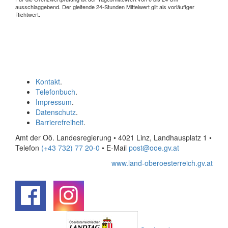
ausschlaggebend. Der gleitende 24-Stunden Mittelwert gilt als vorläufiger
Richtwert.
Kontakt
.
Telefonbuch
.
Impressum
.
Datenschutz
.
Barrierefreiheit
.
Amt der Oö. Landesregierung • 4021 Linz, Landhausplatz 1
•
Telefon
(+43 732) 77 20-0
• E-Mail
post@ooe.gv.at
www.land-oberoesterreich.gv.at
.
.