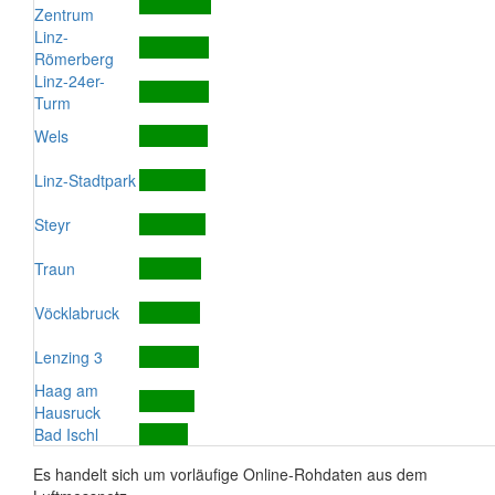
Zentrum
Linz-
Römerberg
Linz-24er-
Turm
Wels
Linz-Stadtpark
Steyr
Traun
Vöcklabruck
Lenzing 3
Haag am
Hausruck
Bad Ischl
Es handelt sich um vorläufige Online-Rohdaten aus dem