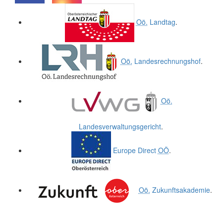
.
.
Oö.
Landtag
.
Oö.
Landesrechnungshof
.
Oö.
Landesverwaltungsgericht
.
Europe Direct
OÖ
.
Oö.
Zukunftsakademie
.