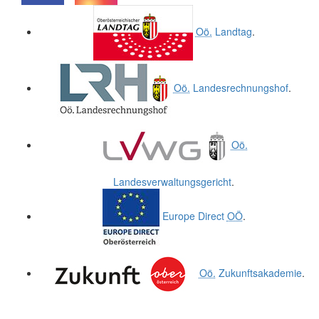
.
.
Oö.
Landtag
.
Oö.
Landesrechnungshof
.
Oö.
Landesverwaltungsgericht
.
Europe Direct
OÖ
.
Oö.
Zukunftsakademie
.