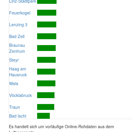
Linz-Stadtpark
Feuerkogel
Lenzing 3
Bad Zell
Braunau
Zentrum
Steyr
Haag am
Hausruck
Wels
Vöcklabruck
Traun
Bad Ischl
Es handelt sich um vorläufige Online-Rohdaten aus dem