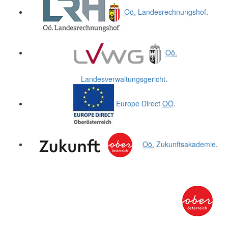
Oö.
Landesrechnungshof
.
Oö.
Landesverwaltungsgericht
.
Europe Direct
OÖ
.
Oö.
Zukunftsakademie
.