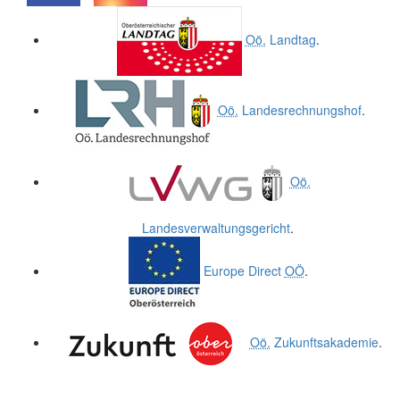
.
.
Oö.
Landtag
.
Oö.
Landesrechnungshof
.
Oö.
Landesverwaltungsgericht
.
Europe Direct
OÖ
.
Oö.
Zukunftsakademie
.