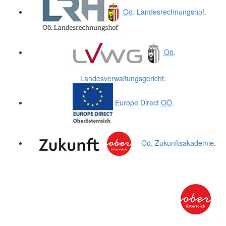
Oö.
Landesrechnungshof
.
Oö.
Landesverwaltungsgericht
.
Europe Direct
OÖ
.
Oö.
Zukunftsakademie
.