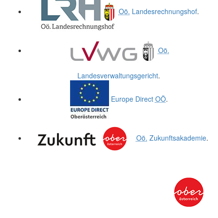
Oö.
Landesrechnungshof
.
Oö.
Landesverwaltungsgericht
.
Europe Direct
OÖ
.
Oö.
Zukunftsakademie
.