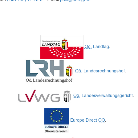
Oö.
Landtag
.
Oö.
Landesrechnungshof
.
Oö.
Landesverwaltungsgericht
.
Europe Direct
OÖ
.