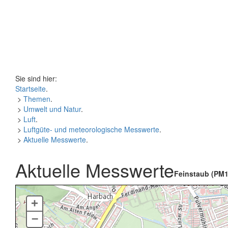
Sie sind hier:
Startseite
.
>
Themen
.
>
Umwelt und Natur
.
>
Luft
.
>
Luftgüte- und meteorologische Messwerte
.
>
Aktuelle Messwerte
.
Aktuelle Messwerte
Feinstaub (PM1
+
–