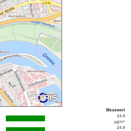
Messwert
24.8
µg/m³
24.8