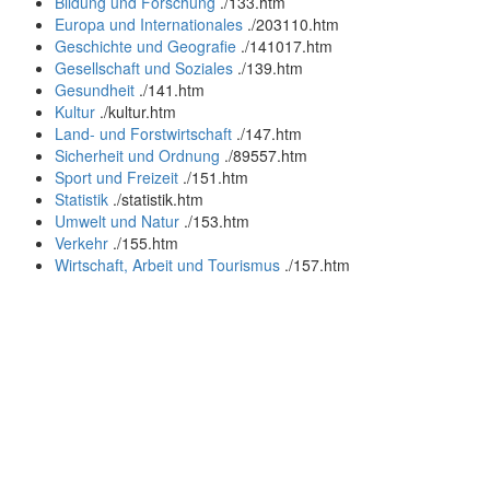
Bildung und Forschung
.
/133.htm
Europa und Internationales
.
/203110.htm
Geschichte und Geografie
.
/141017.htm
Gesellschaft und Soziales
.
/139.htm
Gesundheit
.
/141.htm
Kultur
.
/kultur.htm
Land- und Forstwirtschaft
.
/147.htm
Sicherheit und Ordnung
.
/89557.htm
Sport und Freizeit
.
/151.htm
Statistik
.
/statistik.htm
Umwelt und Natur
.
/153.htm
Verkehr
.
/155.htm
Wirtschaft, Arbeit und Tourismus
.
/157.htm