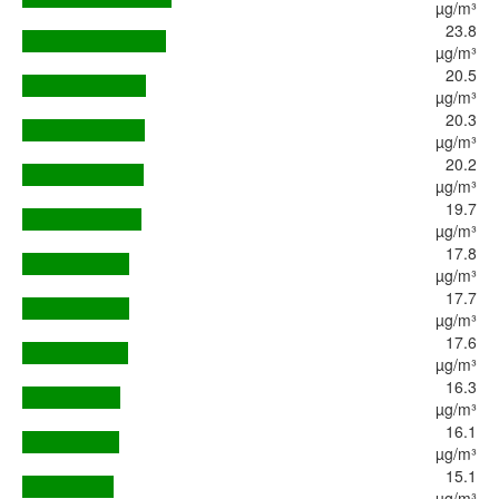
µg/m³
23.8
µg/m³
20.5
µg/m³
20.3
µg/m³
20.2
µg/m³
19.7
µg/m³
17.8
µg/m³
17.7
µg/m³
17.6
µg/m³
16.3
µg/m³
16.1
µg/m³
15.1
µg/m³