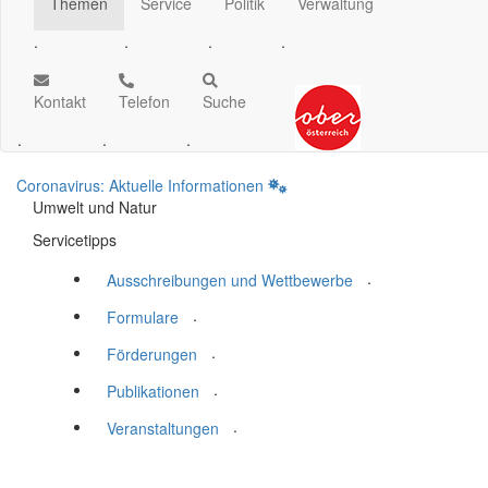
Themen
Service
Politik
Verwaltung
.
.
.
.
Kontakt
Telefon
Suche
.
.
.
Coronavirus: Aktuelle Informationen
Umwelt und Natur
Servicetipps
.
Ausschreibungen und Wettbewerbe
.
Formulare
.
Förderungen
.
Publikationen
.
Veranstaltungen