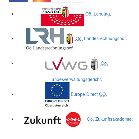
.
.
Oö.
Landtag
.
Oö.
Landesrechnungshof
.
Oö.
Landesverwaltungsgericht
.
Europe Direct
OÖ
.
Oö.
Zukunftsakademie
.